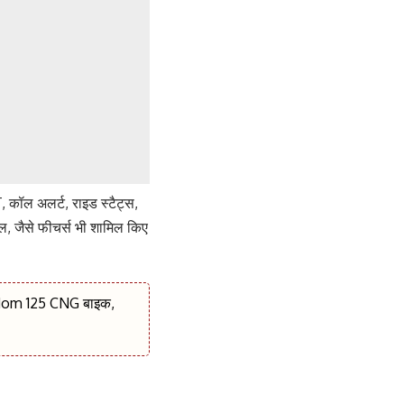
T, कॉल अलर्ट, राइड स्टैट्स,
रोल, जैसे फीचर्स भी शामिल किए
Freedom 125 CNG बाइक,