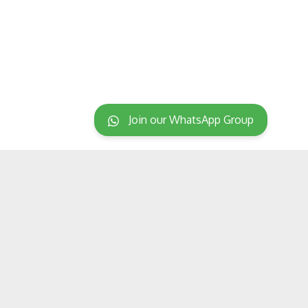
Join our WhatsApp Group