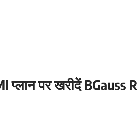
MI प्लान पर खरीदें BGauss