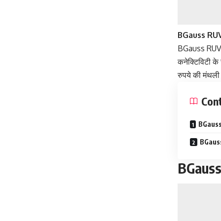
BGauss RU
BGauss RUV350
कनेक्टिविटी के
रुपये की मंथली 
Con
BGauss
BGaus
BGauss