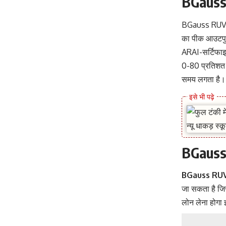
BGauss
BGauss RUV350
का पीक आउटपुट
ARAI-सर्टिफाइड
0-80 प्रतिशत त
समय लगता है।
BGauss
BGauss RU
जा सकता है जि
लोन लेना होगा