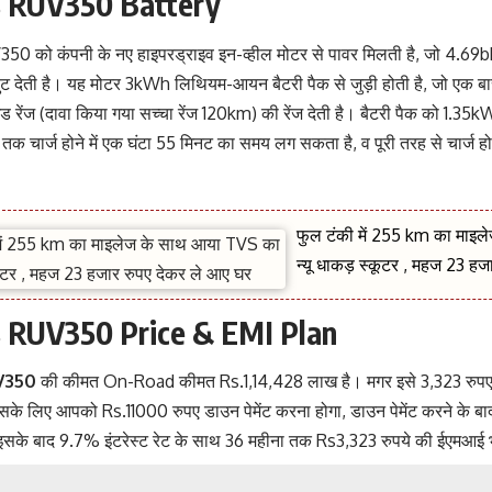
 RUV350 Battery
 को कंपनी के नए हाइपरड्राइव इन-व्हील मोटर से पावर मिलती है, जो 4.69b
 देती है। यह मोटर 3kWh लिथियम-आयन बैटरी पैक से जुड़ी होती है, जो एक बार
 रेंज (दावा किया गया सच्चा रेंज 120km) की रेंज देती है। बैटरी पैक को 1.35kW 
क चार्ज होने में एक घंटा 55 मिनट का समय लग सकता है, व पूरी तरह से चार्ज हो
फुल टंकी में 255 km का माइ
न्यू धाकड़ स्कूटर , महज 23 ह
 RUV350 Price & EMI Plan
V350
की कीमत On-Road कीमत Rs.1,14,428 लाख है। मगर इसे 3,323 रुपए 
सके लिए आपको Rs.11000 रुपए डाउन पेमेंट करना होगा, डाउन पेमेंट करने के 
 इसके बाद 9.7% इंटरेस्ट रेट के साथ 36 महीना तक Rs3,323 रुपये की ईएमआई