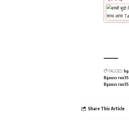
TAGGED:
bg
Bgauss ruv35
Bgauss ruv35
Share This Article