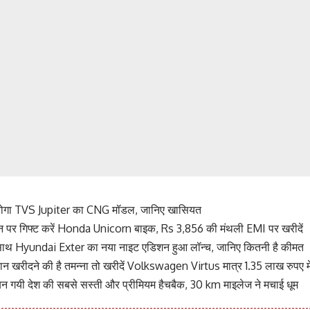
 होगा TVS Jupiter का CNG मॉडल, जानिए खासियत
िन पर गिफ्ट करें Honda Unicorn बाइक, Rs 3,856 की मंथली EMI पर खरीदें
के साथ Hyundai Exter का नया नाइट एडिशन हुआ लॉन्च, जानिए कितनी है कीमत
न खरीदने की है तमन्ना तो खरीदें Volkswagen Virtus मात्र 1.35 लाख रुपए मे
 गयी देश की सबसे सस्ती और प्रीमियम हैचबैक, 30 km माइलेज ने मचाई धूम