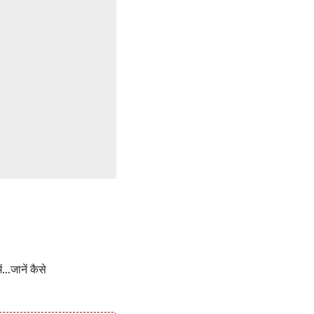
ं…जानें कैसे