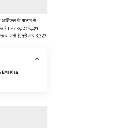
 आर्टिकल के माध्यम से
है। यह स्कूटर ब्लूटूथ
 के साथ आती है, इसे आप 3,323
 EMI Plan