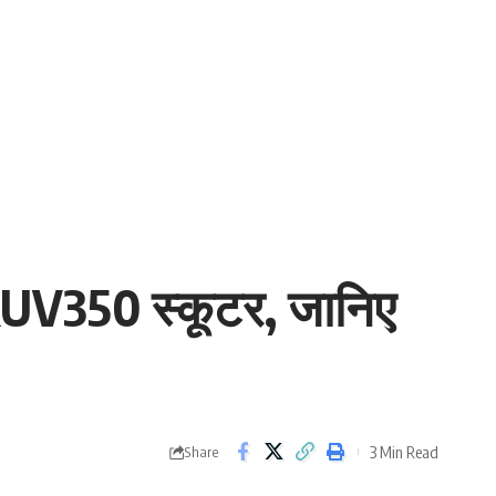
 RUV350 स्कूटर, जानिए
3 Min Read
Share