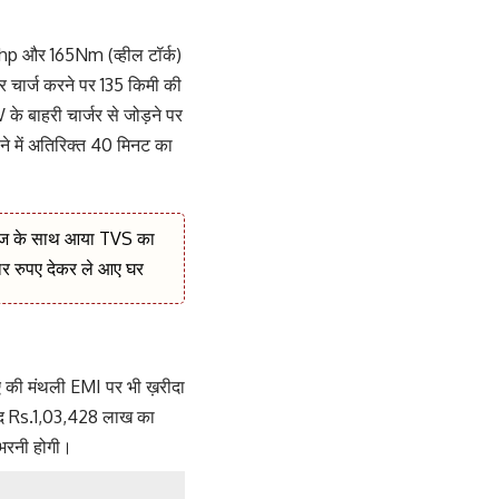
hp और 165Nm (व्हील टॉर्क)
 चार्ज करने पर 135 किमी की
के बाहरी चार्जर से जोड़ने पर
ने में अतिरिक्त 40 मिनट का
लेज के साथ आया TVS का
जार रुपए देकर ले आए घर
की मंथली EMI पर भी ख़रीदा
बाद Rs.1,03,428 लाख का
 भरनी होगी।