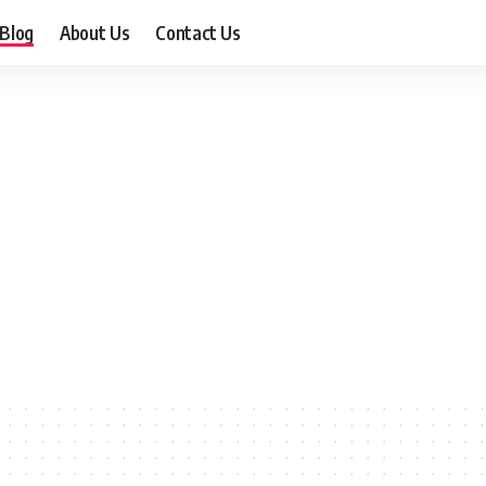
Blog
About Us
Contact Us