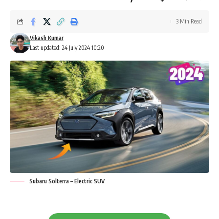
3 Min Read
Vikash Kumar
Last updated: 24 July 2024 10:20
Subaru Solterra – Electric SUV