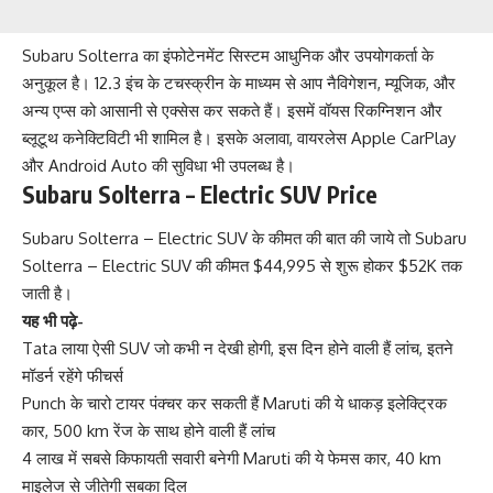
Subaru Solterra का इंफोटेनमेंट सिस्टम आधुनिक और उपयोगकर्ता के
अनुकूल है। 12.3 इंच के टचस्क्रीन के माध्यम से आप नैविगेशन, म्यूजिक, और
अन्य एप्स को आसानी से एक्सेस कर सकते हैं। इसमें वॉयस रिकग्निशन और
ब्लूटूथ कनेक्टिविटी भी शामिल है। इसके अलावा, वायरलेस Apple CarPlay
और Android Auto की सुविधा भी उपलब्ध है।
Subaru Solterra – Electric SUV Price
Subaru Solterra – Electric SUV के कीमत की बात की जाये तो Subaru
Solterra – Electric SUV की कीमत $44,995 से शुरू होकर $52K तक
जाती है।
यह भी पढ़े-
Tata लाया ऐसी SUV जो कभी न देखी होगी, इस दिन होने वाली हैं लांच, इतने
मॉडर्न रहेंगे फीचर्स
Punch के चारो टायर पंक्चर कर सकती हैं Maruti की ये धाकड़ इलेक्ट्रिक
कार, 500 km रेंज के साथ होने वाली हैं लांच
4 लाख में सबसे किफायती सवारी बनेगी Maruti की ये फेमस कार, 40 km
माइलेज से जीतेगी सबका दिल