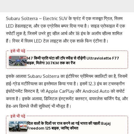
Subaru Solterra – Electric SUV के फ्रंट में एक मजबूत ग्रिल, स्लिम
LED हेडलाइट्स, और एक एग्रेसिव बम्पर दिया गया है। साइड प्रोफाइल में एक
स्पोर्टी लुक है, जिसमें उभरे हुए व्हील आर्च और 18 इंच के अलॉय व्हील्स शामिल
हैं। रियर में स्लिम LED टेल लाइट्स और एक शार्क फिन एंटीना है।
147 किमी प्रति घंटा की टॉप स्पीड से दौड़ेगी Ultraviolette F77
बाइक, मिलेगा 307KM तक का रेंज
इसके आलावा Subaru Solterra का इंटीरियर प्रीमियम क्वालिटी का है, जिसमें
हाई-ग्रेड मटीरियल्स का इस्तेमाल किया गया है। इसमें 12.3 इंच का टचस्क्रीन
इंफोटेनमेंट सिस्टम है, जो Apple CarPlay और Android Auto को सपोर्ट
करता है। इसके अलावा, डिजिटल इंस्ट्रूमेंट क्लस्टर, वायरलेस चार्जिंग पैड, और
हेड-अप डिस्प्ले जैसी सुविधाएं भी मौजूद हैं।
दिल वालों के दिलों पर राज करने आ गई भारत की पहली Bajaj
Freedom 125 बाइक, जानिए कीमत