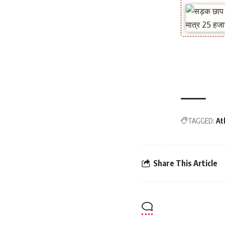
TAGGED:
At
Share This Article