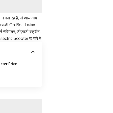
ान बना रहे हैं, तो आज आप
हैं. जिसकी On-Road कीमत
्न नेविगेशन, टीएफटी स्क्रीन,
Electric Scooter के बारे में
ooter Price