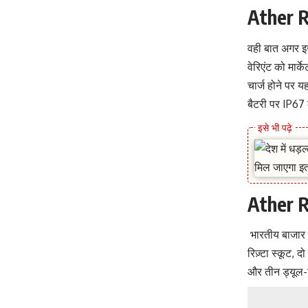
Ather R
वही बात अगर इस
वेरिएंट को मार
चार्ज होने पर य
बैटरी पर IP67 क
Ather R
भारतीय बाजार 
रिज़्टा स्कूट, 
और तीन ड्यूल-टो