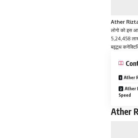
Ather Rizta
लोगो को इस आर
5,24,458 लाख रु
ब्लूटूथ कनेक्ट
Con
Ather R
Ather 
Speed
Ather R