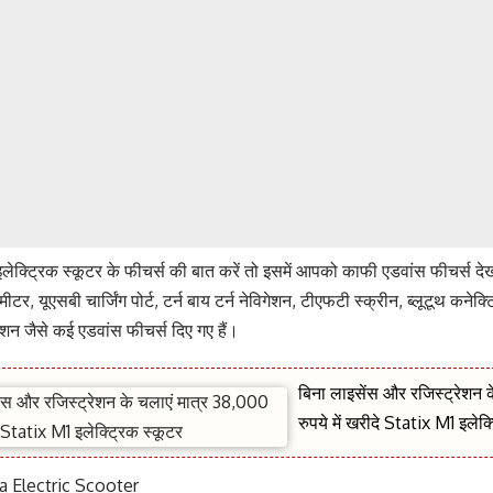
ेक्ट्रिक स्कूटर के फीचर्स की बात करें तो इसमें आपको काफी एडवांस फीचर्स देखन
टर, यूएसबी चार्जिंग पोर्ट, टर्न बाय टर्न नेविगेशन, टीएफटी स्क्रीन, ब्लूटूथ कनेक्ट
गेशन जैसे कई एडवांस फीचर्स दिए गए हैं।
बिना लाइसेंस और रजिस्ट्रेशन 
रुपये में खरीदे Statix M1 इलेक्