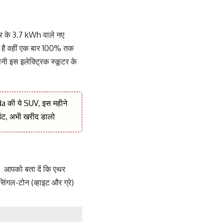
d
टर के 3.7 kWh वाले नए
कता है वहीं एक बार 100% तक
ंपनी इस इलेक्ट्रिक स्कूटर के
nda की ये SUV, इस महीने
ंट, अभी खरीद डालो
। आपको बता दें कि एथर
सिंगल-टोन (व्हाइट और ग्रे)