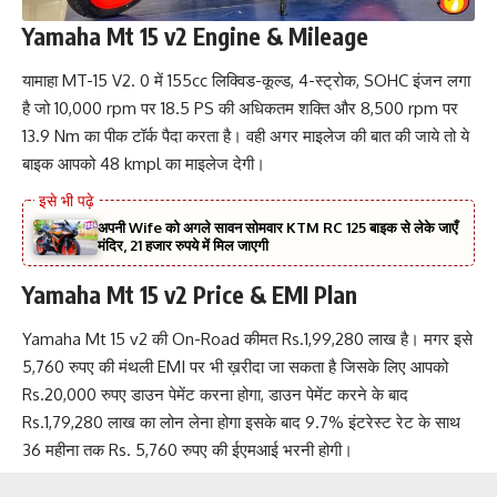
Yamaha Mt 15 v2 Engine & Mileage
यामाहा MT-15 V2. 0 में 155cc लिक्विड-कूल्ड, 4-स्ट्रोक, SOHC इंजन लगा
है जो 10,000 rpm पर 18.5 PS की अधिकतम शक्ति और 8,500 rpm पर
13.9 Nm का पीक टॉर्क पैदा करता है। वही अगर माइलेज की बात की जाये तो ये
बाइक आपको 48 kmpl का माइलेज देगी।
अपनी Wife को अगले सावन सोमवार KTM RC 125 बाइक से लेके जाएँ
मंदिर, 21 हजार रुपये में मिल जाएगी
Yamaha Mt 15 v2 Price & EMI Plan
Yamaha Mt 15 v2 की On-Road कीमत Rs.1,99,280 लाख है। मगर इसे
5,760 रुपए की मंथली EMI पर भी ख़रीदा जा सकता है जिसके लिए आपको
Rs.20,000 रुपए डाउन पेमेंट करना होगा, डाउन पेमेंट करने के बाद
Rs.1,79,280 लाख का लोन लेना होगा इसके बाद 9.7% इंटरेस्ट रेट के साथ
36 महीना तक Rs. 5,760 रुपए की ईएमआई भरनी होगी।