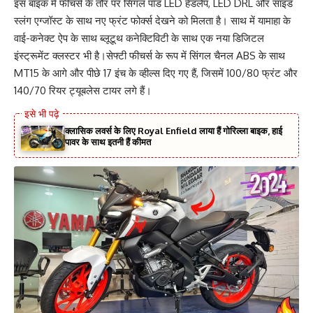
इस बाइक में फीचर्स के तौर पर सिंगल पॉड LED हेडलैंप, LED DRL और साइड
स्लंग एग्जॉस्ट के साथ नए फ्रंट फोर्क्स देखने को मिलता है। साथ में यामाहा के
वाई-कनेक्ट ऐप के साथ ब्लूटूथ कनेक्टिविटी के साथ एक नया डिजिटल
इंस्ट्रूमेंट क्लस्टर भी है।सेफ्टी फीचर्स के रूप में सिंगल चैनल ABS के साथ
MT15 के आगे और पीछे 17 इंच के व्हील्स दिए गए हैं, जिसमें 100/80 फ्रंट और
140/70 रियर ट्यूबलेस टायर लगे हैं।
क्लासिक लवर्स के लिए Royal Enfield लाया हैं गोरिल्ला बाइक, हाई
पावर के साथ इतनी हैं कीमत