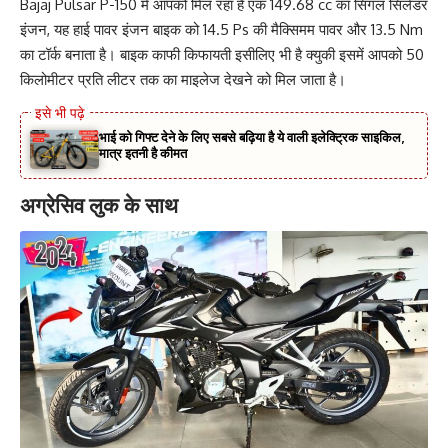
Bajaj Pulsar P-150 में आपको मिल रहा है एक 149.68 cc का सिंगल सिलेंडर
इंजन, यह हाई पावर इंजन बाइक को 14.5 Ps की मैक्सिमम पावर और 13.5 Nm
का टॉर्क बनाता है। बाइक काफी किफायती इसीलिए भी है क्युकी इसमें आपको 50
किलोमीटर प्रति लीटर तक का माइलेज देखने को मिल जाता है।
भाई को गिफ्ट देने के लिए सबसे बढ़िया है ये वाली इलेक्ट्रिक साइकिल,
मात्र इतनी है कीमत
अग्रेसिव लुक के साथ