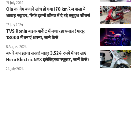
19 July 2024
Ola का गेम बजाने लांच हो गया 170 km रेंज वाला ये
धाकड़ स्कूटर, सिर्फ इतनी कीमत में दे रहे ब्लूटूथ फीचर्स
17 July 2024
TVS Ronin बाइक मार्केट में मचा रहा धमाल ! मात्र
18000 में बनाएं अपना, जाने कैसे
8 August 2024
बाप रे बाप इतना सस्ता! मात्र 3,524 रुपये में घर लाएं
Hero Electric NYX इलेक्ट्रिक स्कूटर, जानें कैसे?
24 July 2024