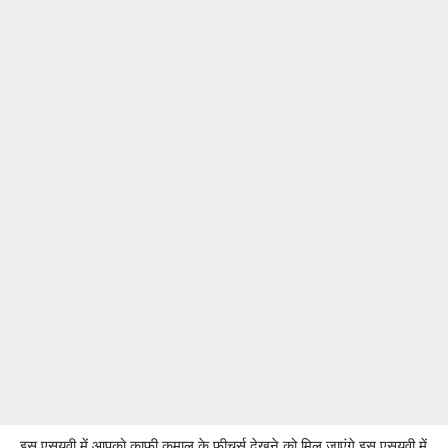
इस एसयूवी में आपको काफी कमाल के फीचर्स देखने को मिल जाएंगे इस एसयूवी में