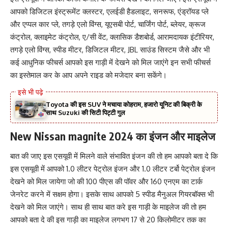
आपको डिजिटल इंस्ट्रूमेंट क्लस्टर, एलईडी हैडलाइट, सनरूफ, एंड्रॉयड प्ले
और एप्पल कार प्ले, तगड़े एलो विंग्स, यूएसबी पोर्ट, चार्जिंग पोर्ट, ब्लेयर, क्रूज
कंट्रोल, क्लाइमेट कंट्रोल, ए/सी वेंट, क्लासिक डैशबोर्ड, आरामदायक इंटीरियर,
तगड़े एलो विंग्स, स्पीड मीटर, डिजिटल मीटर, JBL साउंड सिस्टम जैसे और भी
कई आधुनिक फीचर्स आपको इस गाड़ी में देखने को मिल जाएंगे इन सभी फीचर्स
का इस्तेमाल कर के आप अपने राइड को मजेदार बना सकेंगे।
Toyota की इस SUV ने मचाया कोहराम, हजारो यूनिट की बिक्री के
साथ Suzuki की सिटी पिट्टी गुल
New Nissan magnite 2024 का इंजन और माइलेज
बात की जाए इस एसयूवी में मिलने वाले संभावित इंजन की तो हम आपको बता दे कि
इस एसयूवी में आपको 1.0 लीटर पेट्रोल इंजन और 1.0 लीटर टर्बो पेट्रोल इंजन
देखने को मिल जायेगा जो की 100 पीएस की पॉवर और 160 एनएम का टार्क
जेनरेट करने में सक्षम होगा। इसके साथ आपको 5 स्पीड मैनुअल गियरबॉक्स भी
देखने को मिल जाएंगे। साथ ही साथ बात करे इस गाड़ी के माइलेज की तो हम
आपको बता दे की इस गाड़ी का माइलेज लगभग 17 से 20 किलोमीटर तक का