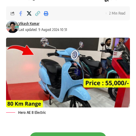
2 Min Read
Vikash Kumar
Last updated: 9 August 2024 10:51
Hero AE 8 Electric