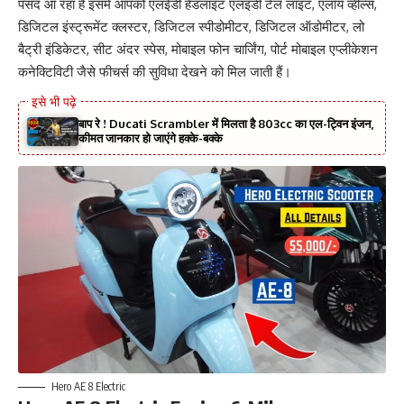
पसंद आ रहा है इसमें आपको एलईडी हेडलाइट एलइडी टेल लाइट, एलॉय व्हील्स,
डिजिटल इंस्ट्रूमेंट क्लस्टर, डिजिटल स्पीडोमीटर, डिजिटल ऑडोमीटर, लो
बैट्री इंडिकेटर, सीट अंदर स्पेस, मोबाइल फोन चार्जिंग, पोर्ट मोबाइल एप्लीकेशन
कनेक्टिविटी जैसे फीचर्स की सुविधा देखने को मिल जाती हैं।
बाप रे ! Ducati Scrambler में मिलता है 803cc का एल-ट्विन इंजन,
कीमत जानकार हो जाएंगे हक्के-बक्के
Hero AE 8 Electric