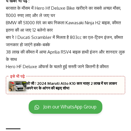
ये खबरे भी पढ़े :
बरसात के मौसम में Hero Hf Deluxe Bike खरीदने का सबसे अच्छा मौका,
11000 रुपए लाए और ले जाए घर
BMW की S1000 RR का बाप निकला Kawasaki Ninja H2 बाइक, कीमत
इतना की आ जाए 12 बलेनो कार
बाप रे ! Ducati Scrambler में मिलता है 803cc का एल-ट्विन इंजन, कीमत
जानकार हो जाएंगे हक्के-बक्के
38 लाख की कीमत में आया Aprilia RSV4 बाइक हाथी इंजन और शानदार लुक
के साथ
Hero HF Deluxe ऑफर्स के चलते हुई सस्ती जाने कितनी है कीमत
लो जी ! 2024 Maruti Alto K10 कार मात्र 2 लाख में घर लाकर
अपने घर के आंगन की बढ़ाए शोभा
Join our WhatsApp Group