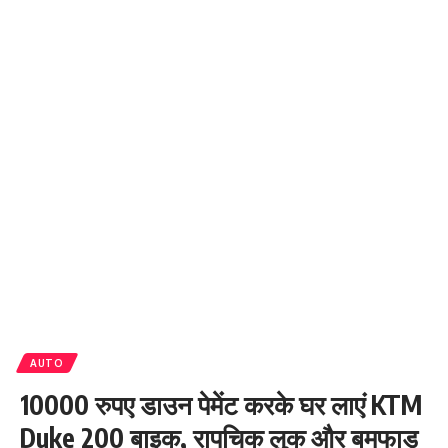
AUTO
10000 रुपए डाउन पेमेंट करके घर लाएं KTM
Duke 200 बाइक, रापचिक लुक और बमफाड़