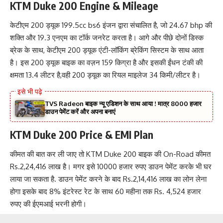
KTM Duke 200 Engine & Mileage
केटीएम 200 ड्यूक 199.5cc bs6 इंजन द्वारा संचालित है, जो 24.67 bhp की
शक्ति और 19.3 एनएम का टॉर्क जनरेट करता है। आगे और पीछे दोनों डिस्क
ब्रेक के साथ, केटीएम 200 ड्यूक एंटी-लॉकिंग ब्रेकिंग सिस्टम के साथ आता
है। इस 200 ड्यूक बाइक का वज़न 159 किग्रा है और इसकी ईंधन टंकी की
क्षमता 13.4 लीटर है,वही 200 ड्यूक का रियल माइलेज 34 किमी/लीटर है।
TVS Radeon बाइक न्यू एडिशन के साथ आया ! मात्र 8000 हजार
डाउन पेमेंट करें और अपना बनाएं
KTM Duke 200 Price & EMI Plan
कीमत की बात कर ली जाए तो KTM Duke 200 बाइक की On-Road कीमत
Rs.2,24,416 लाख है। मगर इसे 10000 हजार रुपए डाउन पेमेंट करके भी घर
लाया जा सकता है. डाउन पेमेंट करने के बाद Rs.2,14,416 लाख का लोन लेना
होगा इसके बाद 8% इंटरेस्ट रेट के साथ 60 महीना तक Rs. 4,524 हजार
रुपए की ईएमआई भरनी होगी।