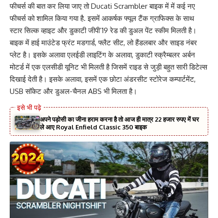
फीचर्स की बात कर लिया जाए तो Ducati Scrambler बाइक में में कई नए
फीचर्स को शामिल किया गया है. इसमें आकर्षक फ्यूल टैंक ग्राफिक्स के साथ
स्टार सिल्क व्हाइट और डुकाटी जीपी’19 रेड की डुअल पेंट स्कीम मिलती है।
बाइक में हाई माउंटेड फ्रंट मडगार्ड, फ्लैट सीट, लो हैंडलबार और साइड नंबर
प्लेट है। इसके अलावा एलईडी लाइटिंग के अलावा, डुकाटी स्क्रैम्बलर अर्बन
मोटर्ड में एक एलसीडी यूनिट भी मिलती है जिसमें राइड से जुड़ी बहुत सारी डिटेल्स
दिखाई देती है। इसके अलावा, इसमें एक छोटा अंडरसीट स्टोरेज कम्पार्टमेंट,
USB सॉकेट और डुअल-चैनल ABS भी मिलता है।
अपने पड़ोसी का जीना हराम करना है तो आज ही मात्र 22 हजार रुपए में घर
ले आए Royal Enfield Classic 350 बाइक