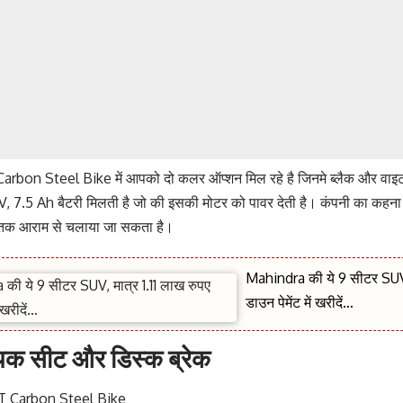
rbon Steel Bike में आपको दो कलर ऑप्शन मिल रहे है जिनमे ब्लैक और वाइट
 7.5 Ah बैटरी मिलती है जो की इसकी मोटर को पावर देती है। कंपनी का कहन
तक आराम से चलाया जा सकता है।
Mahindra की ये 9 सीटर SUV, 
डाउन पेमेंट में खरीदें…
क सीट और डिस्क ब्रेक