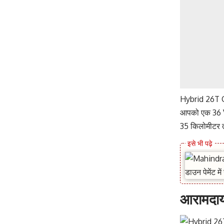
Hybrid 26T Ca
आपको एक 36 V,
35 किलोमीटर 
आरामदाय