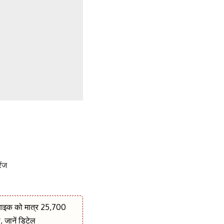
ेंज
इक को मात्र 25,700
, जानें डिटेल