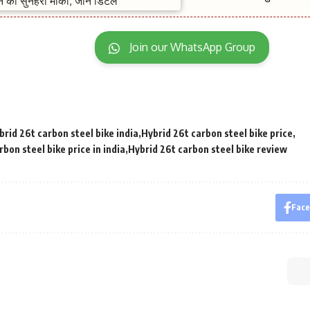
Join our WhatsApp Group
brid 26t carbon steel bike india
Hybrid 26t carbon steel bike price
bon steel bike price in india
Hybrid 26t carbon steel bike review
Fac