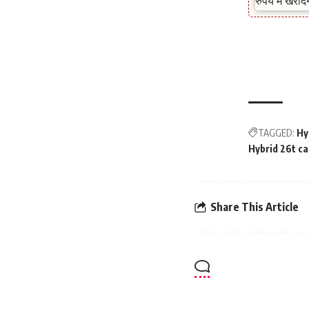
TAGGED:
Hy
Hybrid 26t car
Share This Article