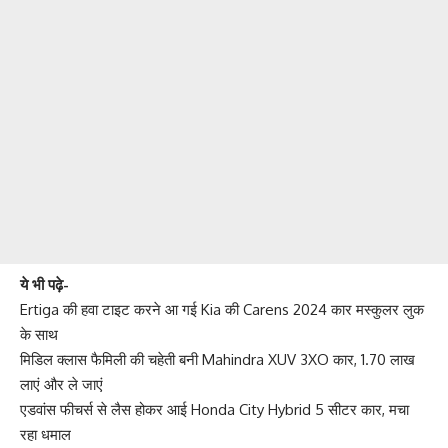
ये भी पढ़े-
Ertiga की हवा टाइट करने आ गई Kia की Carens 2024 कार मस्कुलर लुक
के साथ
मिडिल क्लास फैमिली की चहेती बनी Mahindra XUV 3XO कार, 1.70 लाख
लाएं और ले जाएं
एडवांस फीचर्स से लैस होकर आई Honda City Hybrid 5 सीटर कार, मचा
रहा धमाल