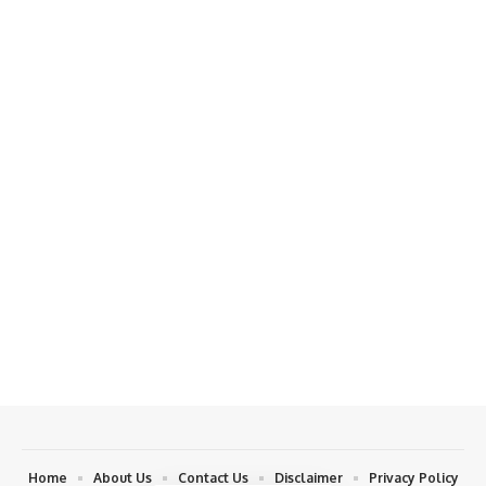
Home
About Us
Contact Us
Disclaimer
Privacy Policy