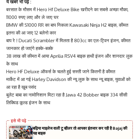
ये खबरे भी पढ़े :
बरसात के मौसम में Hero Hf Deluxe Bike खरीदने का सबसे अच्छा मौका,
11000 रुपए लाए और ले जाए घर
BMW की S1000 RR का बाप निकला Kawasaki Ninja H2 बाइक, कीमत
इतना की आ जाए 12 बलेनो कार
बाप रे ! Ducati Scrambler में मिलता है 803cc का एल-ट्विन इंजन, कीमत
जानकार हो जाएंगे हक्के-बक्के
38 लाख की कीमत में आया Aprilia RSV4 बाइक हाथी इंजन और शानदार लुक
के साथ
Hero HF Deluxe ऑफर्स के चलते हुई सस्ती जाने कितनी है कीमत
मार्केट में आ गई Harley Davidson की न्यू लुक के साथ न्यू बाइक, युवाओं को
आ रहा है खूब पसंद
बुलेट बाबा का नामोनिशान मिटा रहा है Jawa 42 Bobber बाइक 334 सीसी
लिक्विड कूल्ड इंजन के साथ
बढ़िया माइलेज वाली टू व्हीलर तो आपका इंतजार कर रही है Bajaj की
यह बाइक