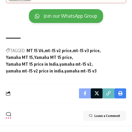
Join our WhatsApp Group
TAGGED:
MT 15 V4
mt-15 v2 price
mt-15 v3 price
Yamaha MT 15
Yamaha MT 15 price
Yamaha MT 15 price in India
yamaha mt-15 v2
yamaha mt-15 v2 price in india
yamaha mt-15 v3
Leave a Comment