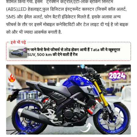
शामिल किया गया. इसमें ट्रैक्शन कंट्रोल,एंटी-लॉक ब्रेकिंग सिस्टम
(ABS),LED हेडलाइट,फुल डिजिटल इंस्ट्रूमेंट क्लस्टर (जिसमें कॉल अलर्ट,
SMS और ईमेल अलर्ट, फोन बैटरी इंडिकेटर मिलते हैं. इसके अलावा अन्य
फीचर्स के तौर पर इसमें मोबाइल कनेक्टिविटी और टेल लाइट दी गई है जो बाइक
को और भी ज्यादा आकर्षक बनाती है.
न जाने कैसे कैसे फीचर्स से लोड होकर आयी हैं Tata की ये खूबसूरत
SUV, 500 km की देने वाली हैं रेंज