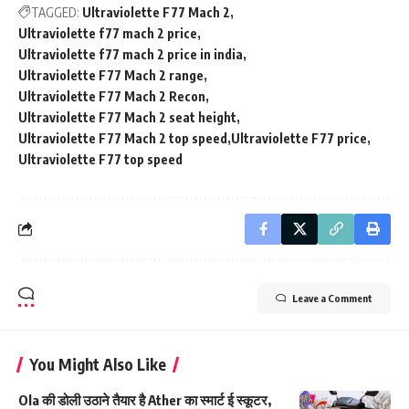
TAGGED:
Ultraviolette F77 Mach 2
Ultraviolette f77 mach 2 price
Ultraviolette f77 mach 2 price in india
Ultraviolette F77 Mach 2 range
Ultraviolette F77 Mach 2 Recon
Ultraviolette F77 Mach 2 seat height
Ultraviolette F77 Mach 2 top speed
Ultraviolette F77 price
Ultraviolette F77 top speed
Leave a Comment
You Might Also Like
Ola की डोली उठाने तैयार है Ather का स्मार्ट ई स्कूटर,