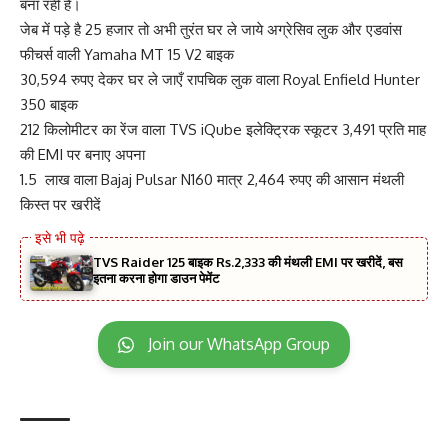
बना रही है।
जेब में पड़े है 25 हजार तो अभी तुरंत घर ले जाये अग्रेसिव लुक और एडवांस
फीचर्स वाली Yamaha MT 15 V2 बाइक
30,594 रुपए देकर घर ले जाएँ रापचिक लुक वाला Royal Enfield Hunter
350 बाइक
212 किलोमीटर का रेंज वाला TVS iQube इलेक्ट्रिक स्कूटर 3,491 प्रति माह
की EMI पर बनाए अपना
1.5 लाख वाला Bajaj Pulsar N160 मात्र 2,464 रुपए की आसान मंथली
किस्त पर खरीदें
TVS Raider 125 बाइक Rs.2,333 की मंथली EMI पर खरीदें, बस
इतना करना होगा डाउन पेमेंट
Join our WhatsApp Group