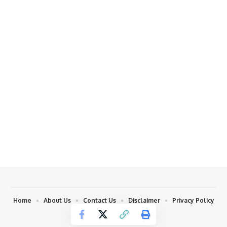
Home
About Us
Contact Us
Disclaimer
Privacy Policy
Copyright © 2023 khabar Bull