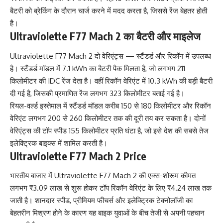
बैटरी को ब्रेकिंग के दौरान चार्ज करने में मदद करता है, जिससे रेंज बेहतर होती
है।
Ultraviolette F77 Mach 2 का बैटरी और माइलेज
Ultraviolette F77 Mach 2 दो वेरिएंट्स — स्टैंडर्ड और रिकॉन में उपलब्ध
है। स्टैंडर्ड मॉडल में 7.1 kWh का बैटरी पैक मिलता है, जो लगभग 211
किलोमीटर की IDC रेंज देता है। वहीं रिकॉन वेरिएंट में 10.3 kWh की बड़ी बैटरी
दी गई है, जिसकी प्रमाणित रेंज लगभग 323 किलोमीटर बताई गई है।
रियल-वर्ल्ड इस्तेमाल में स्टैंडर्ड मॉडल करीब 150 से 180 किलोमीटर और रिकॉन
वेरिएंट लगभग 200 से 260 किलोमीटर तक की दूरी तय कर सकता है। दोनों
वेरिएंट्स की टॉप स्पीड 155 किलोमीटर प्रति घंटा है, जो इसे देश की सबसे तेज
इलेक्ट्रिक बाइक्स में शामिल करती है।
Ultraviolette F77 Mach 2 Price
भारतीय बाजार में Ultraviolette F77 Mach 2 की एक्स-शोरूम कीमत
लगभग ₹3.09 लाख से शुरू होकर टॉप रिकॉन वेरिएंट के लिए ₹4.24 लाख तक
जाती है। शानदार स्पीड, प्रीमियम फीचर्स और इलेक्ट्रिक टेक्नोलॉजी का
बेहतरीन मिश्रण होने के कारण यह बाइक युवाओं के बीच तेजी से अपनी पहचान