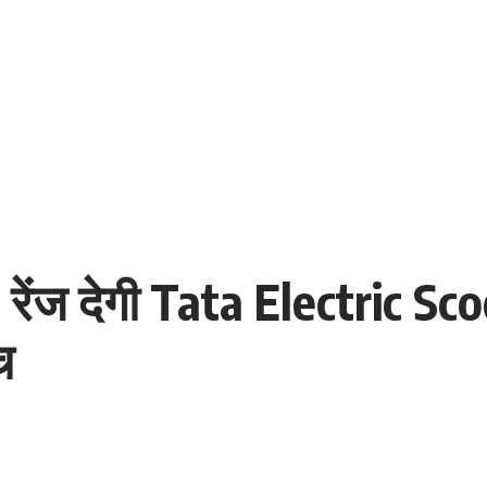
रेंज देगी Tata Electric Scoo
च