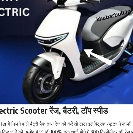
ctric Scooter रेंज, बैटरी, टॉप स्पीड
में मिलने वाले बैट्री पैक तथा रेंज की करें तो टाटा इलेक्ट्रिक स्कूटर में काफी 
ल किए जाने की उम्मीद है जो की 100% तक चार्ज होने में 300 किलोमीटर की रेंज प्