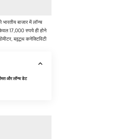
भारतीय बाजार में लॉन्च
केवल 17,000 रुपये ही होने
डोमीटर, ब्लूटूथ कनेक्टिविटी
मत और लॉन्च डेट