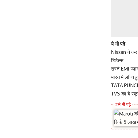
ये भी पढ़े-
Nissan ने कर द
डिटेल्स
सस्ते EMI प्लान
भारत में लॉन्च 
TATA PUNCH बन
TVS का ये स्कू