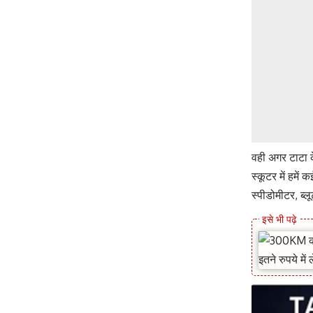
वही अगर टाटा क
स्कूटर में हमें
स्पीडोमीटर, ब्ल