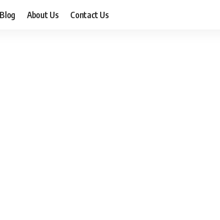
Blog
About Us
Contact Us