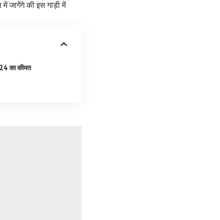
ागेंगे की इस गाड़ी में
4 का कीमत