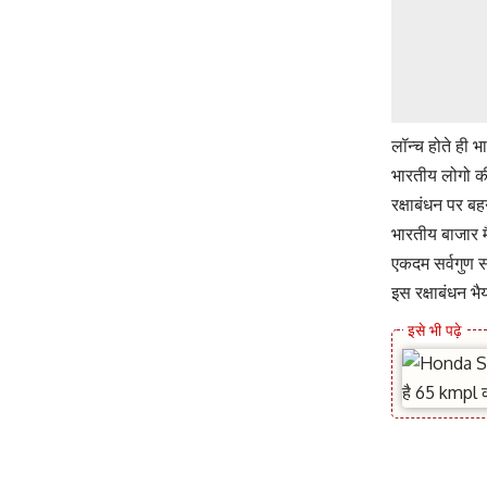
लॉन्च होते ही 
भारतीय लोगो क
रक्षाबंधन पर ब
भारतीय बाजार म
एकदम सर्वगुण सं
इस रक्षाबंधन 