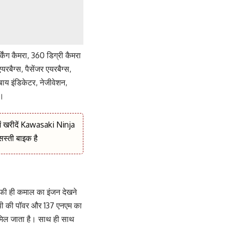
किंग कैमरा, 360 डिग्री कैमरा
यरबैग्स, पैसेंजर एयरबैग्स,
 बाय इंडिकेटर, नेजीवेशन,
ै।
में खरीदें Kawasaki Ninja
सस्ती बाइक है
ाफी ही कमाल का इंजन देखने
चपी की पॉवर और 137 एनएम का
 मिल जाता है। साथ ही साथ