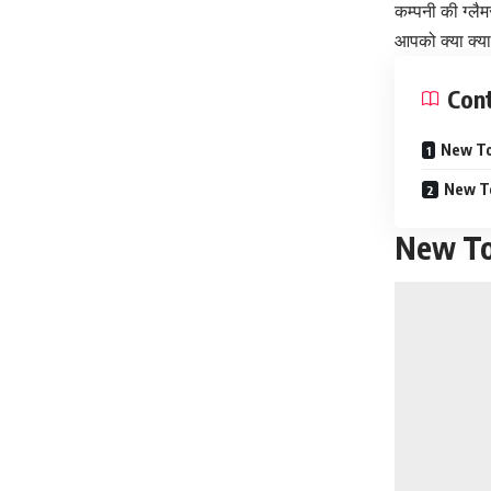
कम्पनी की ग्ल
आपको क्या क्या
Con
New To
New To
New To