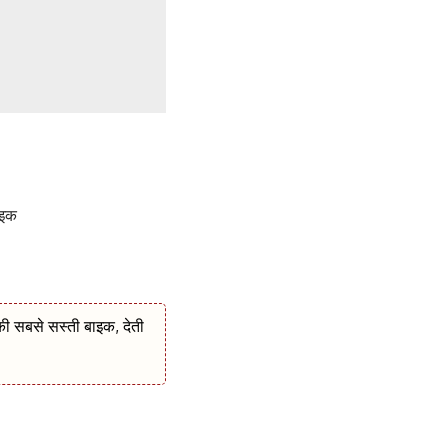
ाइक
 सबसे सस्ती बाइक, देती