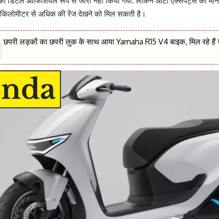
की डिटेल ऑफिशियल रूप से जारी नहीं किया गया. लेकिन ऑटो एक्सपर्ट्स की माने
0 किलोमीटर से अधिक की रेंज देखने को मिल सकती है।
छपरी लड़कों का छपरी लुक के साथ आया Yamaha R15 V4 बाइक, मिल रहे हैं स्