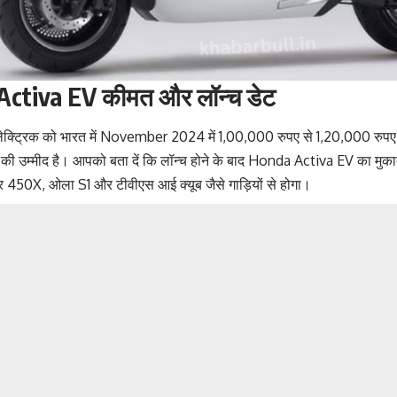
ctiva EV कीमत और लॉन्च डेट
इलेक्ट्रिक को भारत में November 2024 में 1,00,000 रुपए से 1,20,000 रुपए की
े की उम्मीद है। आपको बता दें कि लॉन्च होने के बाद Honda Activa EV का मु
र 450X, ओला S1 और टीवीएस आई क्यूब जैसे गाड़ियों से होगा।