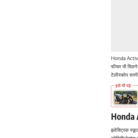
Honda Activa E
फीचर भी मिलने 
टेलीस्कोप सस्प
Honda A
इलेक्ट्रिक स्कू