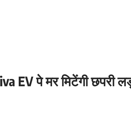
va EV पे मर मिटेंगी छपरी लड़