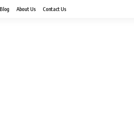
Blog
About Us
Contact Us