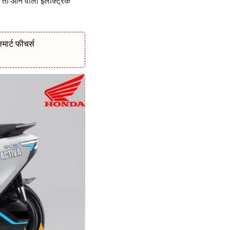
 तो आने वाला इलेक्ट्रिक
मार्ट फीचर्स