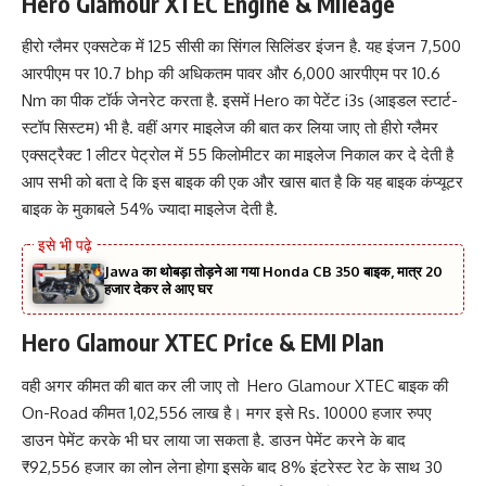
Hero Glamour XTEC Engine & Mileage
हीरो ग्लैमर एक्सटेक में 125 सीसी का सिंगल सिलिंडर इंजन है. यह इंजन 7,500
आरपीएम पर 10.7 bhp की अधिकतम पावर और 6,000 आरपीएम पर 10.6
Nm का पीक टॉर्क जेनरेट करता है. इसमें Hero का पेटेंट i3s (आइडल स्टार्ट-
स्टॉप सिस्टम) भी है. वहीं अगर माइलेज की बात कर लिया जाए तो हीरो ग्लैमर
एक्सट्रैक्ट 1 लीटर पेट्रोल में 55 किलोमीटर का माइलेज निकाल कर दे देती है
आप सभी को बता दे कि इस बाइक की एक और खास बात है कि यह बाइक कंप्यूटर
बाइक के मुकाबले 54% ज्यादा माइलेज देती है.
Jawa का थोबड़ा तोड़ने आ गया Honda CB 350 बाइक, मात्र 20
हजार देकर ले आए घर
Hero Glamour XTEC Price & EMI Plan
वही अगर कीमत की बात कर ली जाए तो Hero Glamour XTEC बाइक की
On-Road कीमत 1,02,556 लाख है। मगर इसे Rs. 10000 हजार रुपए
डाउन पेमेंट करके भी घर लाया जा सकता है. डाउन पेमेंट करने के बाद
₹92,556 हजार का लोन लेना होगा इसके बाद 8% इंटरेस्ट रेट के साथ 30