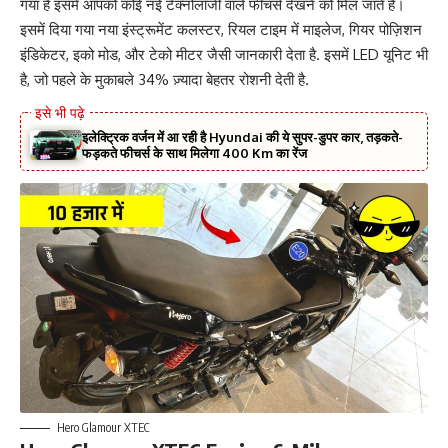
गया है इसमें आपको कोई नई टेक्नोलॉजी वाले फीचर्स देखने को मिल जाते हैं।
इसमें दिया गया नया इंस्ट्रूमेंट कलस्टर, रियल टाइम में माइलेज, गियर पोज़िशन
इंडिकेटर, इको मोड, और टेको मीटर जैसी जानकारी देता है. इसमें LED यूनिट भी
है, जो पहले के मुकाबले 34% ज़्यादा बेहतर रोशनी देती है.
इलेक्ट्रिक वर्जन में आ रही है Hyundai की ये सुपर-डुपर कार, तड़कते-
फड़कते फीचर्स के साथ मिलेगा 400 Km का रेंज
Hero Glamour XTEC