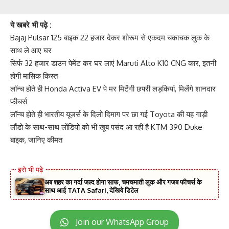
ये खबरे भी पढ़े :
Bajaj Pulsar 125 बाइक 22 हजार देकर शोरूम से एकदम चकाचक लुक के
साथ ले आए घर
सिर्फ 32 हजार डाउन पेमेंट कर घर लाएं Maruti Alto K10 CNG कार, इतनी
होगी मासिक किस्त
लॉन्च होते ही Honda Activa EV पे मर मिटेंगी छपरी लड़कियां, मिलेंगे शानदार
फीचर्स
लॉन्च होते ही भारतीय यूजर्स के दिलो दिमाग पर छा गई Toyota की यह गाड़ी
लौंडो के साथ-साथ लोंडियो को भी खूब पसंद आ रही है KTM 390 Duke
बाइक, जानिए कीमत
अब शहर का गर्दा जल्द होगा साफ, चमचमाती लुक और गजब फीचर्स के
साथ आई TATA Safari, देखिये डिटेल
Join our WhatsApp Group