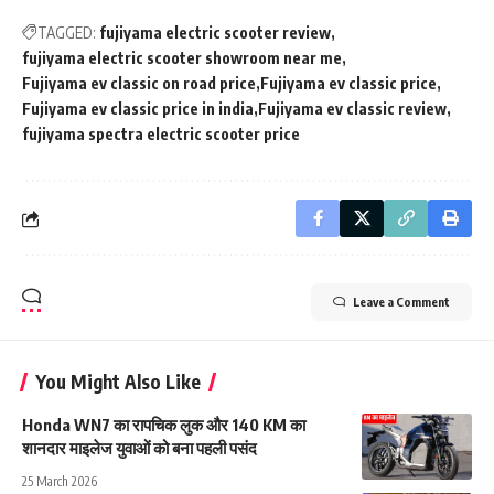
TAGGED:
fujiyama electric scooter review
fujiyama electric scooter showroom near me
Fujiyama ev classic on road price
Fujiyama ev classic price
Fujiyama ev classic price in india
Fujiyama ev classic review
fujiyama spectra electric scooter price
Leave a Comment
You Might Also Like
Honda WN7 का रापचिक लुक और 140 KM का
शानदार माइलेज युवाओं को बना पहली पसंद
25 March 2026