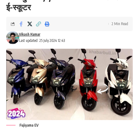
ई-स्कूटर
2 Min Read
Vikash Kumar
Last updated: 25 July 2024 12:43
Fujiyama EV