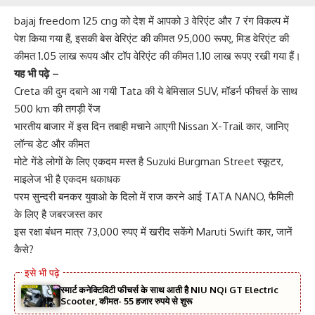
bajaj freedom 125 cng को देश में आपको 3 वेरिएंट और 7 रंग विकल्प में
पेश किया गया हैं, इसकी बेस वेरिएंट की कीमत 95,000 रूपए, मिड वेरिएंट की
कीमत 1.05 लाख रूपय और टॉप वेरिएंट की कीमत 1.10 लाख रूपए रखी गया हैं।
यह भी पढ़े –
Creta की दुम दबाने आ गयी Tata की ये बेमिसाल SUV, मॉडर्न फीचर्स के साथ
500 km की तगड़ी रेंज
भारतीय बाजार में इस दिन तबाही मचाने आएगी Nissan X-Trail कार, जानिए
लॉन्च डेट और कीमत
मोटे गेंडे लोगों के लिए एकदम मस्त है Suzuki Burgman Street स्कूटर,
माइलेज भी है एकदम धकाधक
परम सुन्दरी बनकर युवाओ के दिलो में राज करने आई TATA NANO, फैमिली
के लिए है जबरजस्त कार
इस रक्षा बंधन मात्र 73,000 रुपए में खरीद सकेंगे Maruti Swift कार, जानें
कैसे?
स्मार्ट कनेक्टिविटी फीचर्स के साथ आती है NIU NQi GT Electric
Scooter, कीमत- 55 हजार रुपये से शुरू