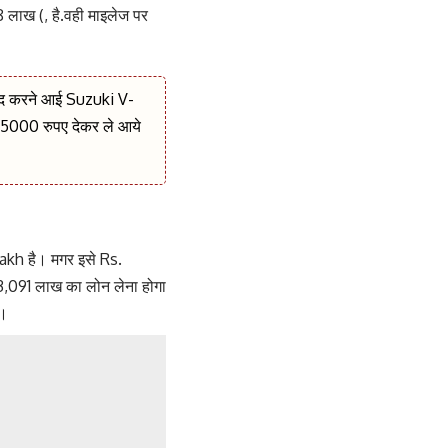
8 लाख (, है.वही माइलेज पर
द करने आई Suzuki V-
000 रुपए देकर ले आये
kh है। मगर इसे Rs.
13,091 लाख का लोन लेना होगा
ी।