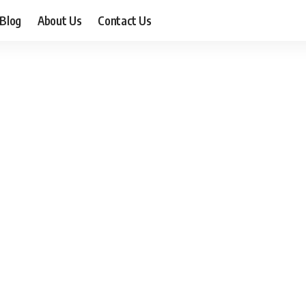
Blog
About Us
Contact Us