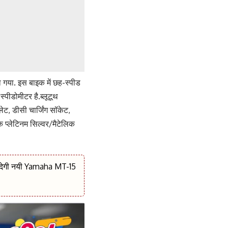
गया. इस बाइक में छह-स्पीड
पीडोमीटर है.ब्लूटूथ
ेट, डीसी चार्जिंग सॉकेट,
लिक प्लेटिनम सिल्वर/मैटेलिक
 देगी नयी Yamaha MT-15