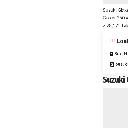
Suzuki Gixxer
Gixxer 250 बा
2,28,525 Lakh
Con
Suzuki 
Suzuki
Suzuki 