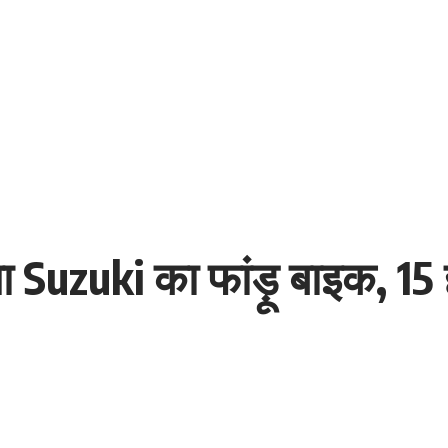
 गया Suzuki का फांड़ू बाइक, 1