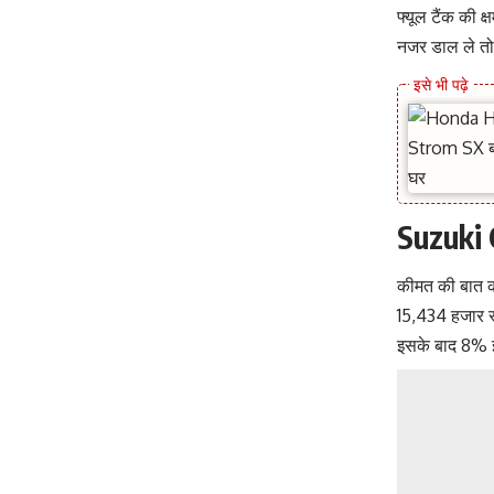
फ्यूल टैंक की 
नजर डाल ले त
Suzuki 
कीमत की बात 
15,434 हजार रु
इसके बाद 8% इ