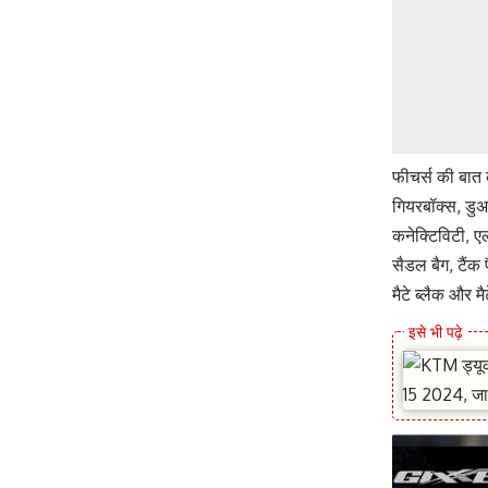
फीचर्स की बात
गियरबॉक्स, डुअ
कनेक्टिविटी, एल
सैडल बैग, टैंक 
मैटे ब्लैक और मै