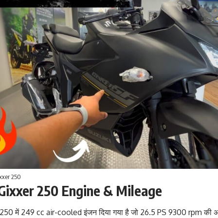
xxer 250
Gixxer 250 Engine & Mileage
 250 में 249 cc air-cooled इंजन दिया गया है जो 26.5 PS 9300 rpm की अध