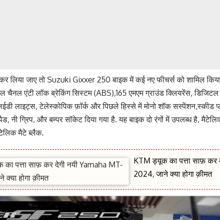
 कर लिया जाए तो Suzuki Gixxer 250 बाइक में कई नए फीचर्स को शामिल किया 
ल चैनल एंटी लॉक ब्रेकिंग सिस्टम (ABS),165 एमएम ग्राउंड क्लियरेंस, डिजिटल स्
ईडी लाइट्स, टेलेस्कोपिक फ़ॉर्क और पिछले हिस्से में मोनो शॉक सस्पेंशन,स्कीड प्ल
पैड, नी ग्रिप, और बम्पर सॉकेट दिया गया है. यह बाइक दो रंगों में उपलब्ध है, मैटे
टेलिक मैटे ब्लैक.
KTM ड्यूक का पत्ता साफ़ कर
2024, जाने क्या होगा क़ीमत