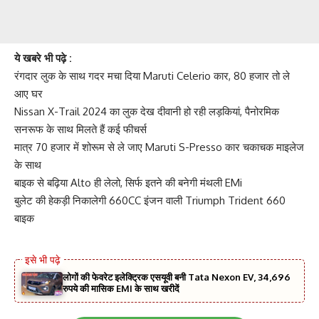
ये खबरे भी पढ़े :
रंगदार लुक के साथ गदर मचा दिया Maruti Celerio कार, 80 हजार तो ले
आए घर
Nissan X-Trail 2024 का लुक देख दीवानी हो रही लड़कियां, पैनोरमिक
सनरूफ के साथ मिलते हैं कई फीचर्स
मात्र 70 हजार में शोरूम से ले जाए Maruti S-Presso कार चकाचक माइलेज
के साथ
बाइक से बढ़िया Alto ही लेलो, सिर्फ इतने की बनेगी मंथली EMi
बुलेट की हेकड़ी निकालेगी 660CC इंजन वाली Triumph Trident 660
बाइक
लोगों की फेवरेट इलेक्ट्रिक एसयूवी बनी Tata Nexon EV, 34,696
रुपये की मासिक EMI के साथ खरीदें