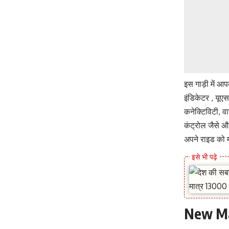
इस गाड़ी में आ
इंडिकेटर , यूएसब
कनेक्टिविटी, व
कंट्रोल जैसे औ
अपने राइड को म
New Mar