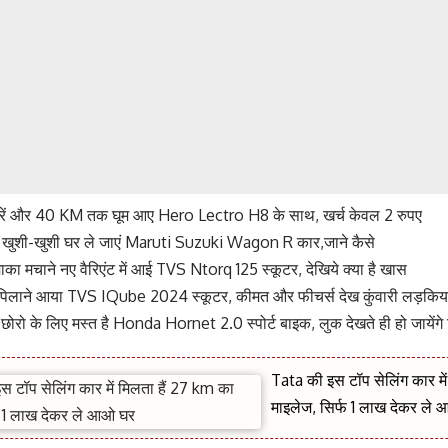
 करें और 40 KM तक घूम आए Hero Lectro H8 के साथ, खर्च केवल 2 रुपए
 खुशी-खुशी घर ले जाएं Maruti Suzuki Wagon R कार,जाने कैसे
-धमाका मचाने नए वैरिएंट में आई TVS Ntorq 125 स्कूटर, देखिये क्या है खास
िलाने आया TVS IQube 2024 स्कूटर, कीमत और फीचर्स देख कुंवारी लड़कियां 
े छोरो के लिए मस्त है Honda Hornet 2.0 स्पोर्ट बाइक, लुक देखते ही हो जायेंगे
Tata की इस टॉप सेलिंग कार मे
माइलेज, सिर्फ 1 लाख देकर ले