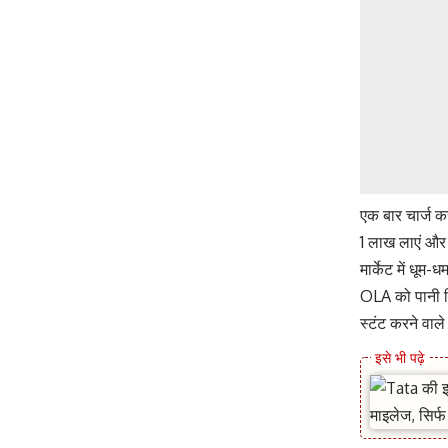
एक बार चार्ज
1 लाख लाएं और
मार्केट में धूम
OLA को पानी प
स्टंट करने वाल