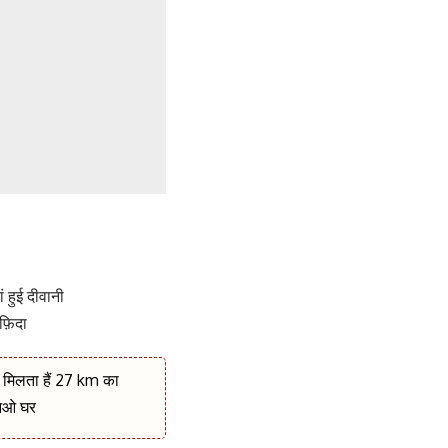
हुई दीवानी
 फ़िदा
ं मिलता हैं 27 km का
 आओ घर