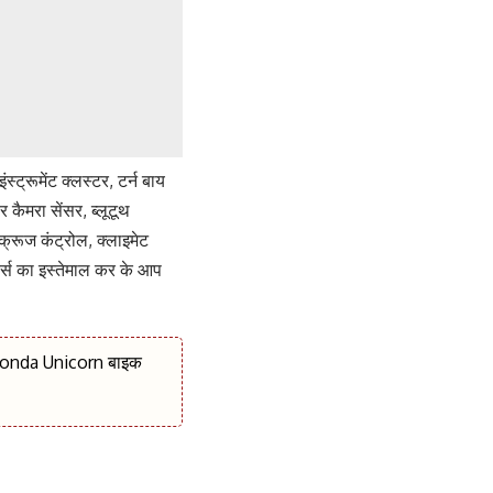
ट्रूमेंट क्लस्टर, टर्न बाय
यर कैमरा सेंसर, ब्लूटूथ
क्रूज कंट्रोल, क्लाइमेट
र्स का इस्तेमाल कर के आप
 Honda Unicorn बाइक