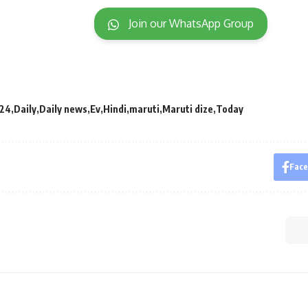
Join our WhatsApp Group
24
Daily
Daily news
Ev
Hindi
maruti
Maruti dize
Today
Fac