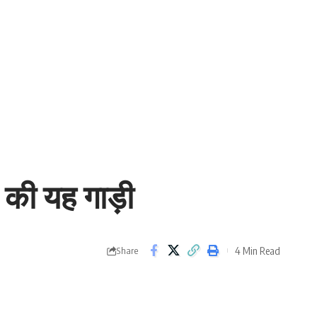
 की यह गाड़ी
4 Min Read
Share