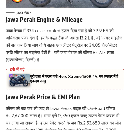
Jawa Perak
Jawa Perak Engine & Mileage
जावा पेराक में 334 cc air-cooled इंजन दिया गया है जो 39.9 PS की
अधिकतम पावर देता है. इसके फ्यूल टैंक की क्षमता 13.2 L है , वहीं अगर माइलेज
की बात कर लिया जाए तो ये बाइक एक लीटर पेट्रोल पर 34.05 किलोमीटर
प्रति लीटर का माइलेज देती है। वही जावा पेराक की कीमत Rs 2.13 लाख
(एक्सशोरूम, दिल्ली) है.
पूरी तरह से बदल गयी Hero Xtreme 160R 4V, नए अवतार में है
एकदम फाडू
Jawa Perak Price & EMI Plan
कीमत की बात कर ली जाए तो Jawa Perak बाइक की On-Road कीमत
Rs.2,67,000 लाख है। मगर इसे 13,350 हजार रुपए डाउन पेमेंट करके भी
घर लाया जा सकता है. डाउन पेमेंट करने के बाद Rs.2,53,650 लाख का लोन