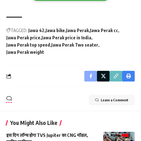
TAGGED:
Jawa 42
Jawa bike
Jawa Perak
Jawa Perak cc
Jawa Perak price
Jawa Perak price in India
Jawa Perak top speed
Jawa Perak Two seater
Jawa Perak weight
Leave a Comment
You Might Also Like
इस दिन लॉन्च होगा TVS Jupiter का CNG मॉडल,