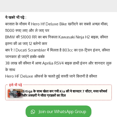
ये खबरे भी पढ़े :
बरसात के मौसम में Hero Hf Deluxe Bike खरीदने का सबसे अच्छा मौका,
11000 रुपए लाए और ले जाए घर
BMW की S1000 RR का बाप निकला Kawasaki Ninja H2 बाइक, कीमत
इतना की आ जाए 12 बलेनो कार
बाप रे ! Ducati Scrambler में मिलता है 803cc का एल-ट्विन इंजन, कीमत
जानकार हो जाएंगे हक्के-बक्के
38 लाख की कीमत में आया Aprilia RSV4 बाइक हाथी इंजन और शानदार लुक
के साथ
Hero HF Deluxe ऑफर्स के चलते हुई सस्ती जाने कितनी है कीमत
Ertiga के साथ खेला कर गयी Kia की ये शानदार 7 सीटर, मस्त फीचर्स
और लक्ज़री ने जीता ग्राहकों का दिल
Join our WhatsApp Group