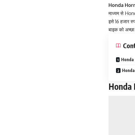
Honda Horn
माध्यम से Hon
इसे 16 हजार रु
बाइक को अच्छा 
Con
Honda H
Honda 
Honda H