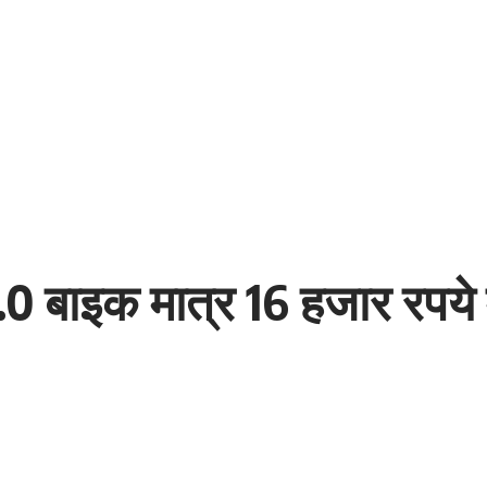
 बाइक मात्र 16 हजार रपये मे