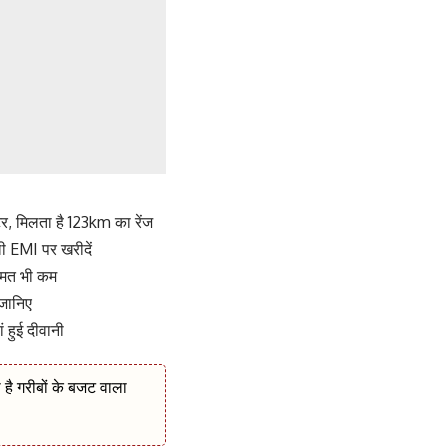
र, मिलता है 123km का रेंज
ी EMI पर खरीदें
कीमत भी कम
 जानिए
हुई दीवानी
है गरीबों के बजट वाला