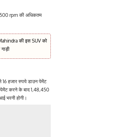
@ 8500 rpm की अधिकतम
ये, Mahindra की इस SUV को
ी गाड़ी
 हजार रुपये डाउन पेमेंट
ेमेंट करने के बाद 1,48,450
मआई भरनी होगी।