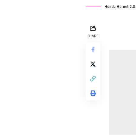
Honda Hornet 2.0
SHARE