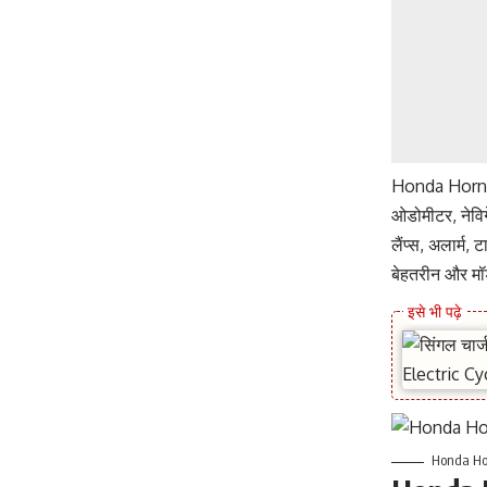
Honda Hornet 
ओडोमीटर, नेविग
लैंप्स, अलार्म
बेहतरीन और मॉडर
Honda Ho