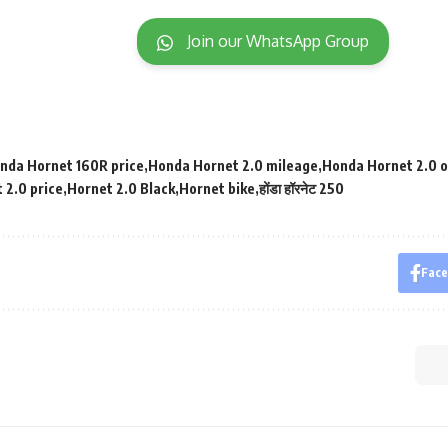
Join our WhatsApp Group
nda Hornet 160R price
Honda Hornet 2.0 mileage
Honda Hornet 2.0 o
 2.0 price
Hornet 2.0 Black
Hornet bike
होंडा हॉरनेट 250
Fac