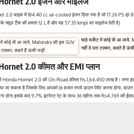
ornet 2.0 इंजन और माइलेज
 2.0 बाइक में 184.40 cc air-cooled इंजन दिया गया है जो 17.26 PS 
इसके फ्यूल टैंक की क्षमता 12 L है और यह 57.35 kmpl का माइलेज देती है|
चाहे मार्केट में कोई भी आ जा
नहीं दे पता टक्कर, कहते हैं ऊंच
ornet 2.0 कीमत और EMI प्लान
में Honda Hornet 2.0 की On-Road कीमत Rs.1,64,450 लाख है। मगर इसे 16
ा जा सकता है जिसके लिए आपको 16 हजार रुपये डाउन पेमेंट करना होगा, डाउन प
लेना होगा इसके बाद 9.7% इंटरेस्ट रेट के साथ 36 महीना तक Rs4,769 की ईए