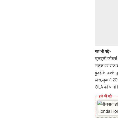
यह भी पढ़े-
चुलबुली फीचर्
सड़क पर राज क
हुंडई के छक्क
धांसू लुक में 
OLA को पानी प