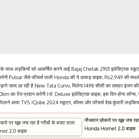
स के साथ लड़कियों को आकर्षित करने आई Bajaj Chetak 2901 इलेक्ट्रिक स्कूट
रेगी Pulsar जैसे फीचर्स वाली Honda की ये धाकड़ बाइक, Rs2,949 की मंथल
े छुड़ाने जल्द आ रही है New Tata Curvv, मिलेगा 1498 सीसी का दमदार इंजन 
200km का रेंज प्रदान करेगी HF Deluxe इलेक्ट्रिक बाइक, इस दिन होगा लॉन्च,
िलाने आया TVS IQube 2024 स्कूटर, कीमत और फीचर्स देख कुंवारी लड़कियां 
नौजवान छोकरो पर खूब जच रहा 
Honda Hornet 2.0 बाइक