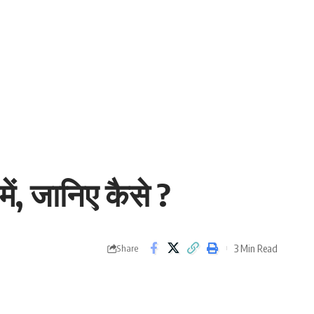
ं, जानिए कैसे ?
3 Min Read
Share