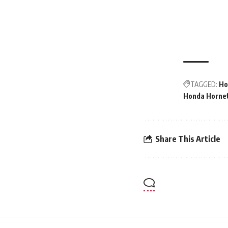
TAGGED:
Ho
Honda Hornet
Share This Article