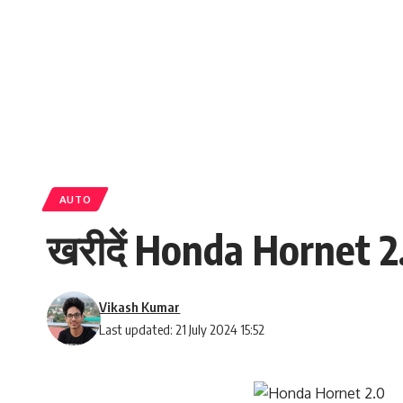
AUTO
खरीदें Honda Hornet 2.0
Vikash Kumar
Last updated: 21 July 2024 15:52