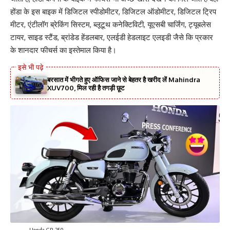
होंडा के इस बाइक में डिजिटल स्पीडोमीटर, डिजिटल ऑडोमीटर, डिजिटल ट्रिप
मीटर, एंटीलॉग ब्रेकिंग सिस्टम, ब्लूटूथ कनेक्टिविटी, यूएसबी चार्जिंग, ट्यूबलेस
टायर, साइड स्टैंड, ब्रांडेड हेंडलबार, एलईडी हेडलाइट एलइडी जैसे कि प्रकार
के शानदार फीचर्स का इस्तेमाल किया है।
बरसात में भीगते हुए ऑफिस जाने से बेहतर है खरीद लें Mahindra
XUV700, मिल रही है तगड़ी छूट