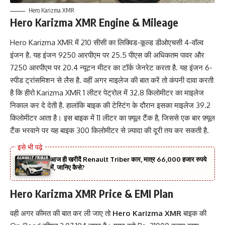
Hero Karizma XMR
Hero Karizma XMR Engine & Mileage
Hero Karizma XMR में 210 सीसी का लिक्विड-कूल्ड डीओएचसी 4-वॉल्व
इंजन है. यह इंजन 9250 आरपीएम पर 25.5 पीएस की अधिकतम पावर और
7250 आरपीएम पर 20.4 न्यूटन मीटर का टॉर्क जेनरेट करता है. यह इंजन 6-
स्पीड ट्रांसमिशन से लैस है. वहीं अगर माइलेज की बात करें तो कंपनी दावा करती
है कि हीरो Karizma XMR 1 लीटर पेट्रोल में 32.8 किलोमीटर का माइलेज
निकाल कर दे देती है. हालांकि बाइक की टेस्टिंग के दौरान इसका माइलेज 39.2
किलोमीटर आता है। इस बाइक में 11 लीटर का फ़्यूल टैंक है, जिससे एक बार फ़्यूल
टैंक भरवाने पर यह बाइक 300 किलोमीटर से ज़्यादा की दूरी तय कर सकती है.
आज ही खरीदें Renault Triber कार, मात्र 66,000 हजार रुपये
में, जानिए कैसे?
Hero Karizma XMR Price & EMI Plan
वही अगर कीमत की बात कर ली जाए तो
Hero Karizma XMR
बाइक की