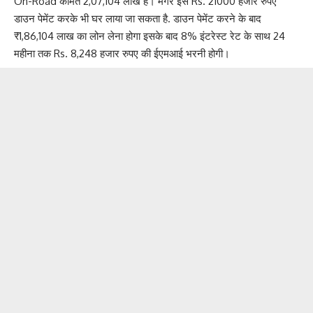
On-Road कीमत 2,07,104 लाख है। मगर इसे Rs. 21000 हजार रुपए
डाउन पेमेंट करके भी घर लाया जा सकता है. डाउन पेमेंट करने के बाद
₹1,86,104 लाख का लोन लेना होगा इसके बाद 8% इंटरेस्ट रेट के साथ 24
महीना तक Rs. 8,248 हजार रुपए की ईएमआई भरनी होगी।