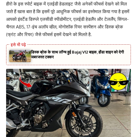
हीरो के इस स्पोर्ट बाइक में एलईडी हेडलाइट जैसे अनेकों फीचर्स देखने को मिल
जाते हैं खास बात है कि इसमें पूरे आधुनिक फीचर्स का इस्तेमाल किया गया है इसमें
आपको इंवर्टेड डिस्प्ले एलसीडी स्पीडोमीटर, एलईडी हेडलैंप और टेललैंप, सिंगल-
चैनल ABS, 17-इंच अलॉय व्हील, मोनोशॉक रियर सस्पेंशन और डिस्क ब्रेक
(फ्रंट और रियर) जैसे फीचर्स इसमें देखने को मिलते है.
डिस्‍क ब्रेक के साथ लॉन्च हुई Bajaj V12 बाइक, होंडा शाइन को देगी
जबरजस्त टक्कर