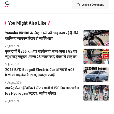
Leave a Comment
You Might Also Like
Yamaha RX100 के लिए मछली की तरह तड़प रहे हैं लौंडे,
खासियत जानकर हैरान हो जायेंगे आप
27 July 2024
फुल टंकी में 255 km का माइलेज के साथ आया TVS का
न्यू धाकड़ स्कूटर , महज 23 हजार रुपए देकर ले आए घर
12 July 2024
2025 BYD Seagull Electric Car आ रहा है 405
KM का माइलेज के साथ, मचाएगा तबाही
4 August 2024
अब पेट्रोल नहीं बल्कि 1 लीटर पानी से 150Km तक चलेगा
Joy Hydrogen स्कूटर, जानिए कीमत
22 July 2024