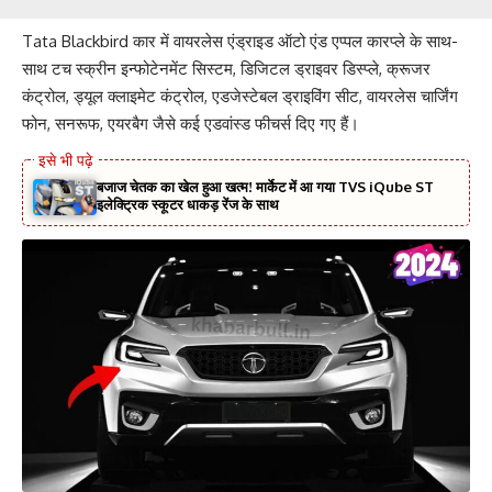
Tata Blackbird कार में वायरलेस एंड्राइड ऑटो एंड एप्पल कारप्ले के साथ-
साथ टच स्क्रीन इन्फोटेनमेंट सिस्टम, डिजिटल ड्राइवर डिस्प्ले, क्रूजर
कंट्रोल, ड्यूल क्लाइमेट कंट्रोल, एडजेस्टेबल ड्राइविंग सीट, वायरलेस चार्जिंग
फोन, सनरूफ, एयरबैग जैसे कई एडवांस्ड फीचर्स दिए गए हैं।
बजाज चेतक का खेल हुआ खत्म! मार्केट में आ गया TVS iQube ST
इलेक्ट्रिक स्कूटर धाकड़ रेंज के साथ