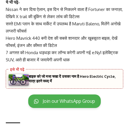
ये भी पढ़े-
Nissan ने कर दिया ऐलान, इस दिन से निकलने वाला हैं Fortuner का जनाज़ा,
देखिये X trail की बुकिंग से लेकर लांच की डिटेल्स
सस्ते EMI प्लान के साथ मार्केट में उपलब्ध है Maruti Baleno, मिलेंगे अनोखे
लग्जरी फीचर्स
Hero Mavrick 440 बनी देश की सबसे शानदार और खूबसूरत बाइक, देखें
फीचर्स, इंजन और कीमत की डिटेल
7 अगस्त को Honda धड़धड़ा कर लॉन्च करेगी अपनी नई e:Ny1 इलेक्ट्रिक
SUV, आते ही बाजार में जमायेगी अपनी धाक
बाइक को जो मजा चखा दें उसका नाम है Hero Electric Cycle,
मात्र इतने रूपए में
Join our WhatsApp Group