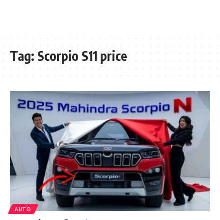
Tag:
Scorpio S11 price
AUTO