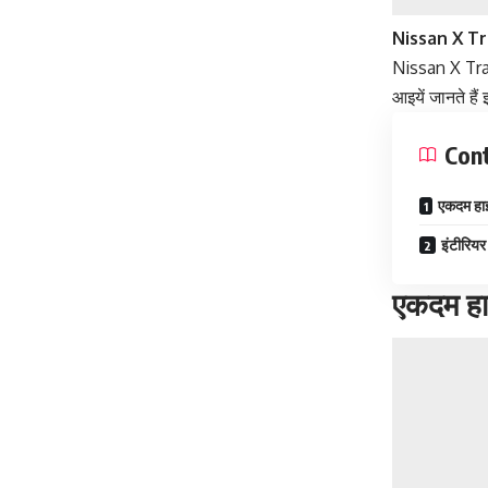
Nissan X Tra
Nissan X Trail
आइयें जानते है
Con
एकदम हाई
इंटीरिय
एकदम हा