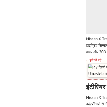
Nissan X Trail
हाइब्रिड सिस्
पावर और 300 N
इंटीरिय
Nissan X Trail
कई फीचर्स से ल