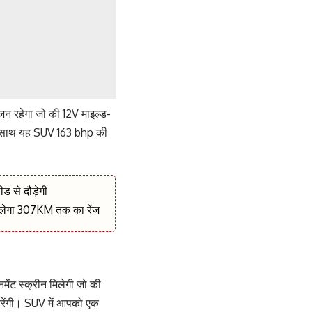
ंजन रहेगा जो की 12V माइल्ड-
 के साथ यह SUV 163 bhp की
ीड से दौड़ेगी
लेगा 307KM तक का रेंज
मेंट स्क्रीन मिलेगी जो की
 करेंगी। SUV में आपको एक