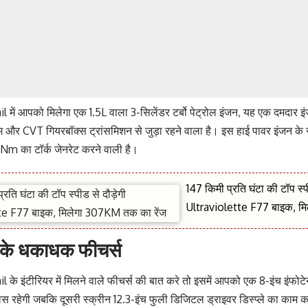
 में आपको मिलेगा एक 1.5L वाला 3-सिलेंडर टर्बो पेट्रोल इंजन, यह एक दमदार इ
टम और CVT गियरबॉक्स ट्रांसमिशन से जुड़ा रहने वाला है। इस हाई पावर इंजन
m का टॉर्क जेनरेट करने वाली है।
147 किमी प्रति घंटा की टॉप स्प
Ultraviolette F77 बाइक, मि
र के धकाधक फीचर्स
 के इंटीरियर में मिलने वाले फीचर्स की बात करे तो इसमें आपको एक 8-इंच इंफोटेन
ेस रहेगी जबकि दूसरी स्क्रीन 12.3-इंच फुली डिजिटल ड्राइवर डिस्प्ले का काम