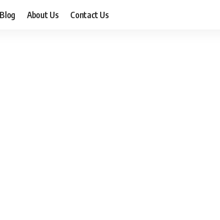
Blog
About Us
Contact Us