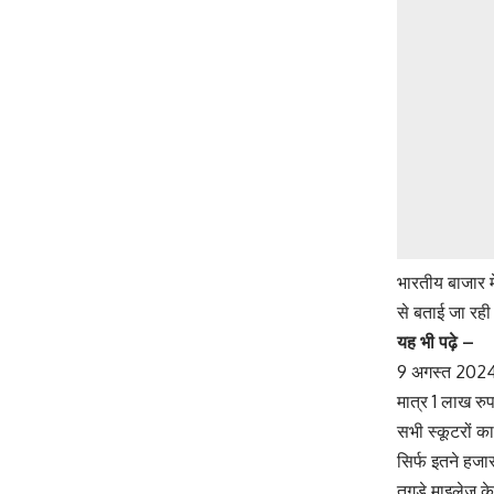
भारतीय बाजार म
से बताई जा रह
यह भी पढ़े –
9 अगस्त 2024 
मात्र 1 लाख र
सभी स्कूटरों 
सिर्फ इतने हजा
तगड़े माइलेज के