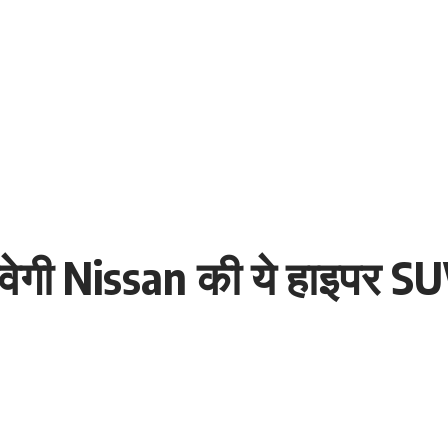
ेगी Nissan की ये हाइपर SUV