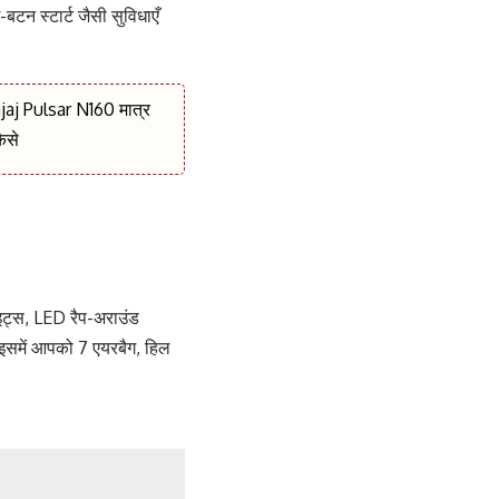
बटन स्टार्ट जैसी सुविधाएँ
ajaj Pulsar N160 मात्र
ैसे
ट्स, LED रैप-अराउंड
े इसमें आपको 7 एयरबैग, हिल