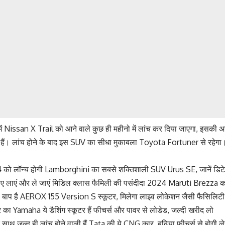
ें Nissan X Trail को आने वाले कुछ ही महीनो में लांच कर दिया जाएगा, इसकी
ी हैं। लांच होने के बाद इस SUV का सीधा मुकाबला Toyota Fortuner से रहेगा
को लॉन्च होगी Lamborghini का सबसे शक्तिशाली SUV Urus SE, जानें डिट
ुपए लाएं और ले जाएं मिडिल क्लास फैमिली की पसंदीदा 2024 Maruti Brezza का
का बाप है AEROX 155 Version S स्कूटर, मिलेगा लाइव लोकेशन जैसी फैसिलिटी
र का Yamaha ये डैशिंग स्कूटर हैं फीचर्स और पावर से लोडेड, जल्दी खरीद लो
 साथ जल्द ही लांच होने वाली हैं Tata की ये CNG कार, बढ़िया फीचर्स से होगी ल