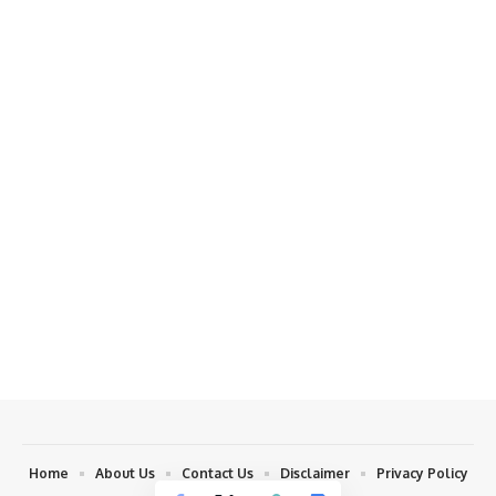
Home
About Us
Contact Us
Disclaimer
Privacy Policy