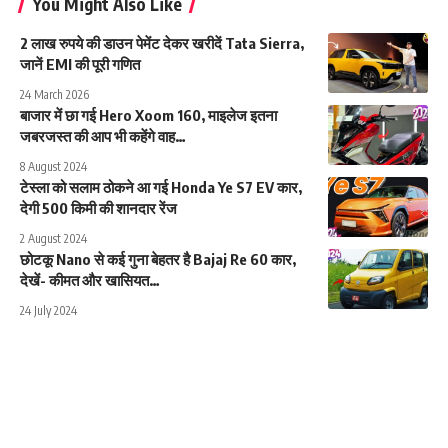
You Might Also Like
2 लाख रुपये की डाउन पेमेंट देकर खरीदें Tata Sierra,
जानें EMI की पूरी गणित
24 March 2026
बाजार में छा गई Hero Xoom 160, माइलेज इतना
जबरजस्त की आप भी कहेंगे वाह…
8 August 2024
टेस्ला को सलाम ठोकने आ गई Honda Ye S7 EV कार,
देगी 500 किमी की शानदार रेंज
2 August 2024
छोटकू Nano से कई गुना बेहतर है Bajaj Re 60 कार,
देखें- कीमत और खासियत…
24 July 2024