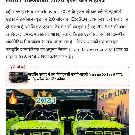
वही अगर हम Ford Endeavour 2024 के इंजन की बात करें तो न्यू फोर्ड
एंडेवर में इस्तेमाल न्यू इंजन 2.0 लीटर का EcoBlue डायनामिक टर्बोचार्ज इंजन
हो सकता है, जो कि एक एडवांस टेक्नोलॉजी का इंजन है यह 213 BHP की पॉवर
जनरेट का दम-खम रखता है आपको बता दें कि इस एडवांस इंजन को 10-स्पीड
ऑटोमेटिक गियरबॉक्स के साथ जोड़ा गया है। जिससे आपको एक शानदार
ड्राइविंग एक्सपीरियंस का अनुभव मिलेगा। Ford Endeavour 2024 कार का
माइलेज 10.6 से 14.2 किमी प्रति लीटर है।
भारतीय बाजार में इस दिन तबाही मचाने आएगी Nissan X-Trail कार,
जानिए लॉन्च डेट और कीमत