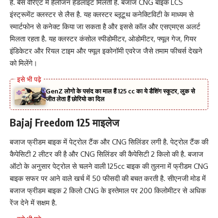
हैं. बेस वेरिएंट में हैलोजन हेडलाइट मिलती है. बजाज CNG बाइक LCS
इंस्ट्रूमेंट क्लस्टर से लैस है. यह क्लस्टर ब्लूटूथ कनेक्टिविटी के माध्यम से
स्मार्टफोन से कनेक्ट किया जा सकता है और इससे कॉल और एसएमएस अलर्ट
मिलता रहता है. यह क्लस्टर कंसोल स्पीडोमीटर, ओडोमीटर, फ्यूल गेज, गियर
इंडिकेटर और रियल टाइम और फ्यूल इकोनॉमी एवरेज जैसे तमाम फीचर्स देखने
को मिलेंगे।
GenZ लोगो के पसंद का माल हैं 125 cc का ये डैशिंग स्कूटर, लुक से
जीत लेता हैं छोरियो का दिल
Bajaj Freedom 125 माइलेज
बजाज फ्रीडम बाइक में पेट्रोल टैंक और CNG सिलिंडर लगी है. पेट्रोल टैंक की
कैपेसिटी 2 लीटर की है और CNG सिलिंडर की कैपेसिटी 2 किलो की है. बजाज
ऑटो के अनुसार पेट्रोल से चलने वाली 125cc बाइक की तुलना में फ्रीडम CNG
बाइक सफर पर आने वाले खर्च में 50 फीसदी की बचत करती है. सीएनजी मोड में
बजाज फ्रीडम बाइक 2 किलो CNG के इस्तेमाल पर 200 किलोमीटर से अधिक
रेंज देने में सक्षम है.