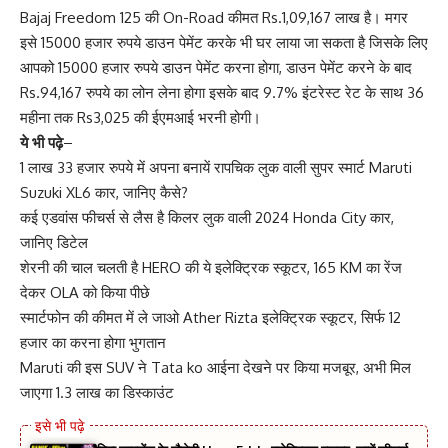
Bajaj Freedom 125 की On-Road कीमत Rs.1,09,167 लाख है। मगर
इसे 15000 हजार रुपये डाउन पेमेंट करके भी घर लाया जा सकता है जिसके लिए
आपको 15000 हजार रुपये डाउन पेमेंट करना होगा, डाउन पेमेंट करने के बाद
Rs.94,167 रुपये का लोन लेना होगा इसके बाद 9.7% इंटरेस्ट रेट के साथ 36
महीना तक Rs3,025 की ईएमआई भरनी होगी।
ये भी पढ़े
–
1 लाख 33 हजार रुपये में अपना बनायें रापचिक लुक वाली सुपर स्मार्ट Maruti
Suzuki XL6 कार, जानिए कैसे?
कई एडवांस फीचर्स से लैस है किलर लुक वाली 2024 Honda City कार,
जानिए डिटेल
शेरनी की चाल चलती है HERO की ये इलेक्ट्रिक स्कूटर, 165 KM का रेंज
देकर OLA को किया पीछे
स्मार्टफोन की कीमत में ले जाओ Ather Rizta इलेक्ट्रिक स्कूटर, सिर्फ 12
हजार का करना होगा भुगतान
Maruti की इस SUV ने Tata ko आईना देखने पर किया मजबूर, अभी मिल
जाएगा 1.3 लाख का डिस्काउंट