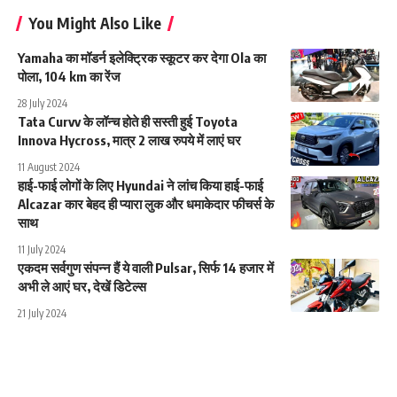
You Might Also Like
Yamaha का मॉडर्न इलेक्ट्रिक स्कूटर कर देगा Ola का
पोला, 104 km का रेंज
28 July 2024
Tata Curvv के लॉन्च होते ही सस्ती हुई Toyota
Innova Hycross, मात्र 2 लाख रुपये में लाएं घर
11 August 2024
हाई-फाई लोगों के लिए Hyundai ने लांच किया हाई-फाई
Alcazar कार बेहद ही प्यारा लुक और धमाकेदार फीचर्स के
साथ
11 July 2024
एकदम सर्वगुण संपन्न हैं ये वाली Pulsar, सिर्फ 14 हजार में
अभी ले आएं घर, देखें डिटेल्स
21 July 2024