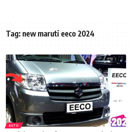
Tag:
new maruti eeco 2024
AUTO