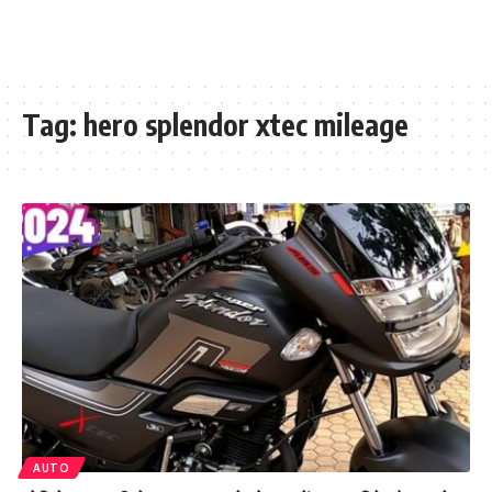
Tag:
hero splendor xtec mileage
AUTO